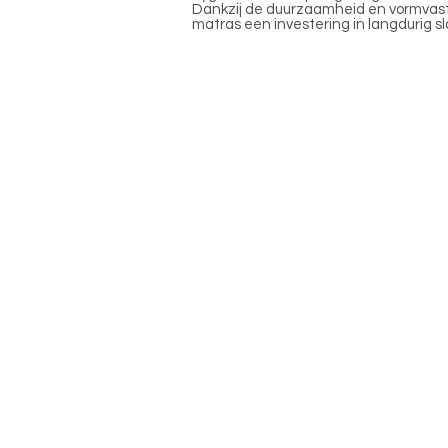
Dankzij de duurzaamheid en vormvasth
matras een investering in langdurig s