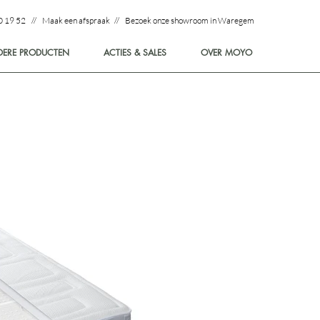
0 19 52 // Maak een afspraak // Bezoek onze showroom in Waregem
DERE PRODUCTEN
ACTIES & SALES
OVER MOYO