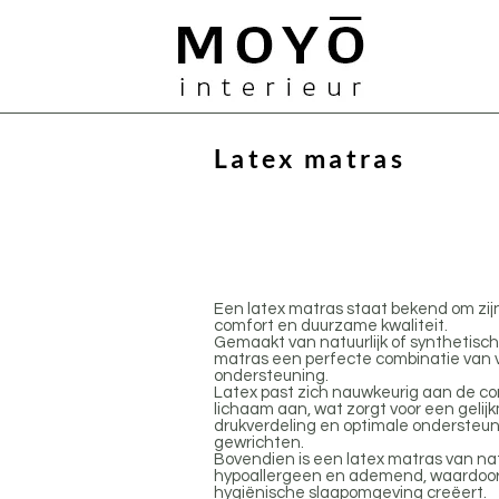
MOYO
Latex matras
Een latex matras staat bekend om zij
comfort en duurzame kwaliteit.
Gemaakt van natuurlijk of synthetisch 
matras een perfecte combinatie van 
ondersteuning.
Latex past zich nauwkeurig aan de c
lichaam aan, wat zorgt voor een gelij
drukverdeling en optimale ondersteun
gewrichten.
Bovendien is een latex matras van na
hypoallergeen en ademend, waardoor 
hygiënische slaapomgeving creëert.