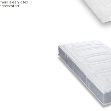
eid is een latex
laapcomfort.