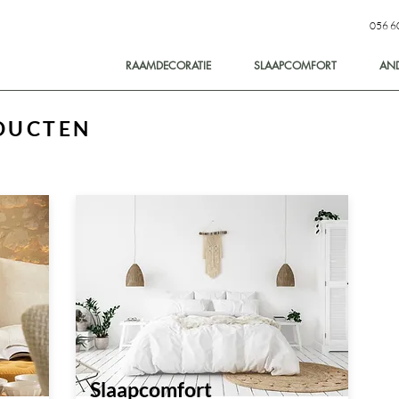
056 6
RAAMDECORATIE
SLAAPCOMFORT
AN
DUCTEN
Slaapcomfort