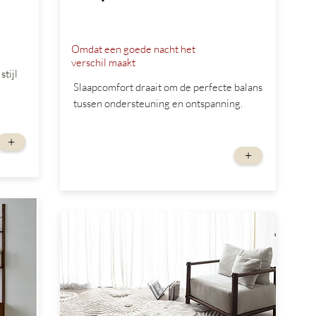
Omdat een goede nacht het
verschil maakt
tijl
Slaapcomfort draait om de perfecte balans
tussen ondersteuning en ontspanning.
+
vanaf
+