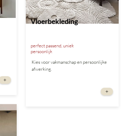
Vloerbekleding
perfect passend, uniek
persoonlijk
Kies voor vakmanschap en persoonlijke
afwerking.
+
vanaf
+