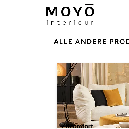
MOYO
ALLE ANDERE PRO
Zitcomfort