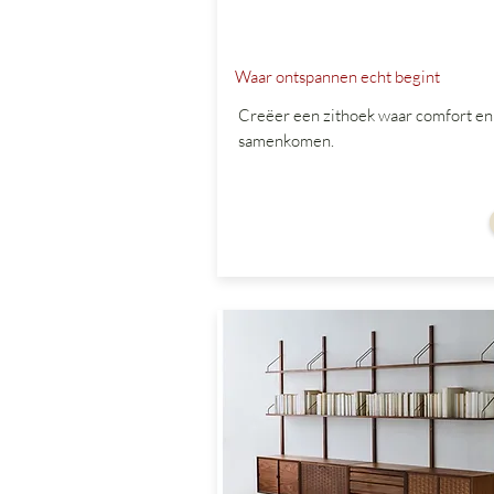
Waar ontspannen echt begint
Creëer een zithoek waar comfort en s
samenkomen.
vanaf