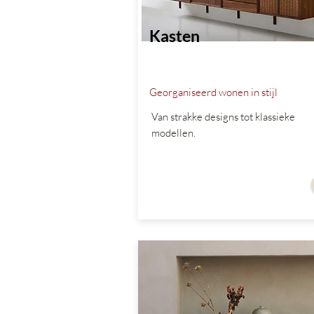
Kasten
Georganiseerd wonen in stijl
Van strakke designs tot klassieke
modellen.
vanaf