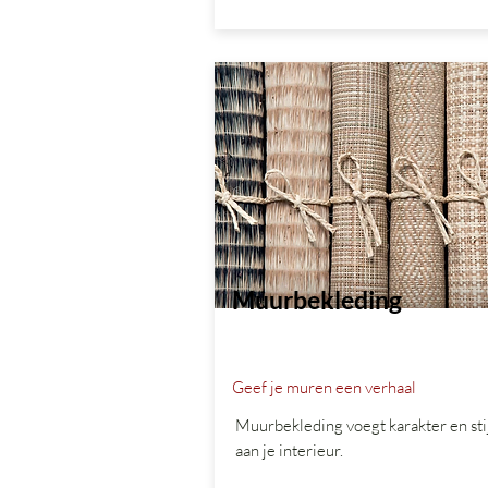
Muurbekleding
Geef je muren een verhaal
Muurbekleding voegt karakter en stij
aan je interieur.