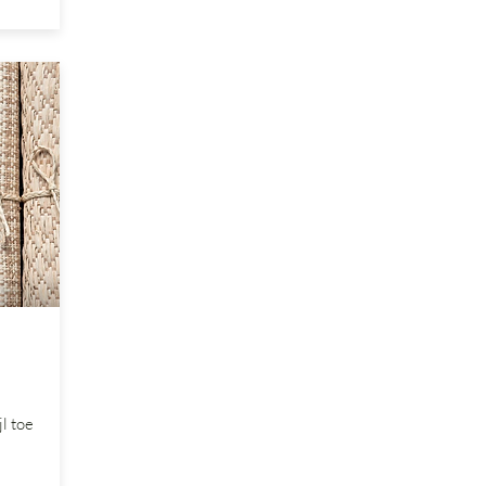
l toe