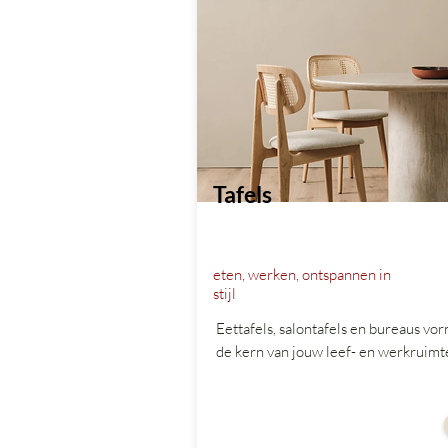
Tafels
eten, werken, ontspannen in
stijl
Eettafels, salontafels en bureaus vo
de kern van jouw leef- en werkruimt
vanaf