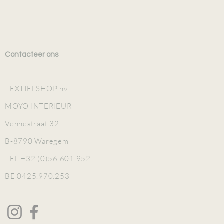
Contacteer ons
TEXTIELSHOP nv
MOYO INTERIEUR
Vennestraat 32
B-8790 Waregem
TEL +32 (0)56 601 952
BE 0425.970.253