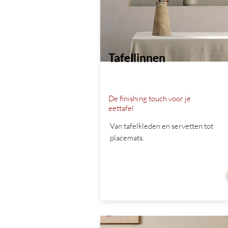
Tafellinnen
De finishing touch voor je
eettafel
Van tafelkleden en servetten tot
placemats.
vanaf