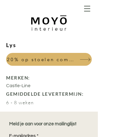
Lys
20% op stoelen combi sales tafel
MERKEN:
Castle-Line
GEMIDDELDE LEVERTERMIJN:
6 - 8 weken
Meld je aan voor onze mailinglijst
E-mailadres