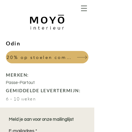
Odin
20% op stoelen combi sales tafel
MERKEN:
Passe-Partout
GEMIDDELDE LEVERTERMIJN:
6 - 10 weken
Meld je aan voor onze mailinglijst
E-mailadres