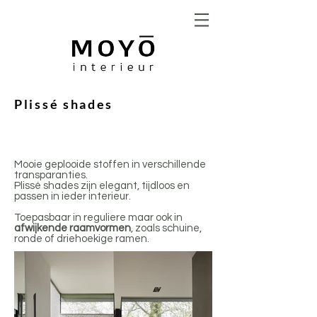
Plissé shades
Mooie geplooide stoffen in verschillende
transparanties.
Plissé shades zijn elegant, tijdloos en
passen in ieder interieur.
Toepasbaar in reguliere maar ook in
afwijkende raamvormen
, zoals schuine,
ronde of driehoekige ramen.