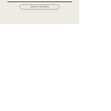
aanmelden
Contacteer ons
TEXTIELSHOP nv
MOYO INTERIEUR
Vennestraat 32
B-8790 Waregem
TEL
+32 (0)56 601 952
BE 0425.970.253