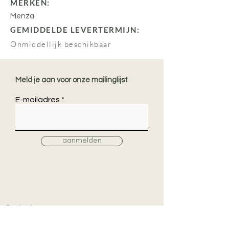
MERKEN:
Menza
GEMIDDELDE LEVERTERMIJN:
Onmiddellijk beschikbaar
Meld je aan voor onze mailinglijst
E-mailadres
aanmelden
Contacteer ons