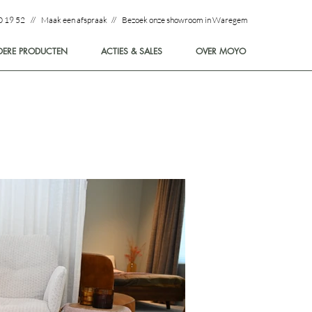
0 19 52 // Maak een afspraak // Bezoek onze showroom in Waregem
DERE PRODUCTEN
ACTIES & SALES
OVER MOYO