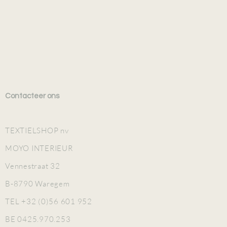
Contacteer ons
TEXTIELSHOP nv
MOYO INTERIEUR
Vennestraat 32
B-8790 Waregem
TEL +32 (0)56 601 952
BE 0425.970.253