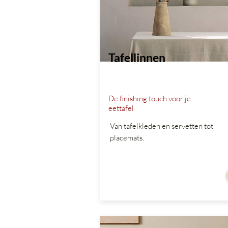
Tafellinnen
De finishing touch voor je
eettafel
Van tafelkleden en servetten tot
placemats.
vanaf