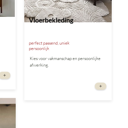
Vloerbekleding
perfect passend, uniek
persoonlijk
Kies voor vakmanschap en persoonlijke
afwerking.
+
vanaf
+