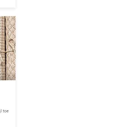
l toe