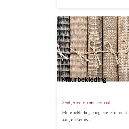
Muurbekleding
Geef je muren een verhaal
Muurbekleding voegt karakter en stij
aan je interieur.