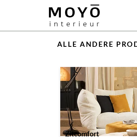
MOYO
ALLE ANDERE PRO
Zitcomfort