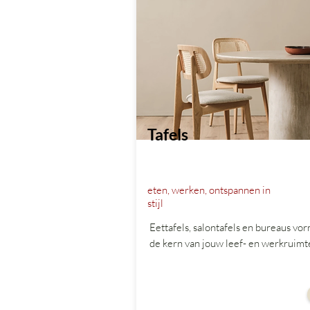
Tafels
eten, werken, ontspannen in
stijl
Eettafels, salontafels en bureaus vo
de kern van jouw leef- en werkruimt
vanaf