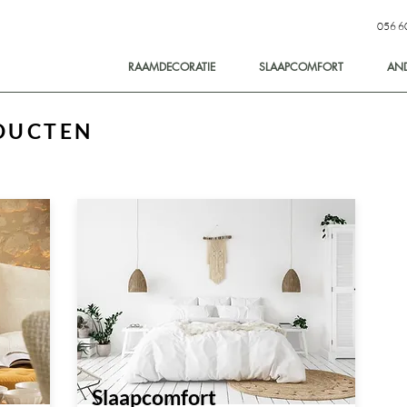
056 6
RAAMDECORATIE
SLAAPCOMFORT
AN
DUCTEN
Slaapcomfort