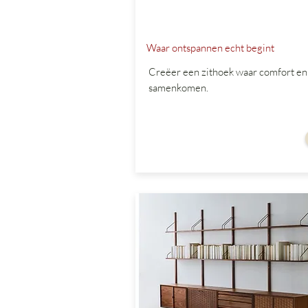
Waar ontspannen echt begint
Creëer een zithoek waar comfort en s
samenkomen.
vanaf