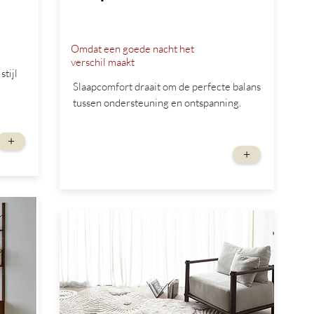
Omdat een goede nacht het
verschil maakt
tijl
Slaapcomfort draait om de perfecte balans
tussen ondersteuning en ontspanning.
+
vanaf
+