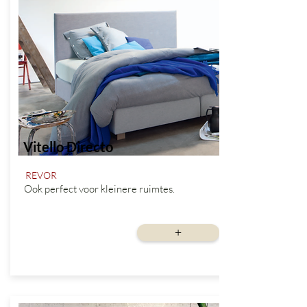
Vitello Directo
REVOR
Ook perfect voor kleinere ruimtes.
vanaf
+