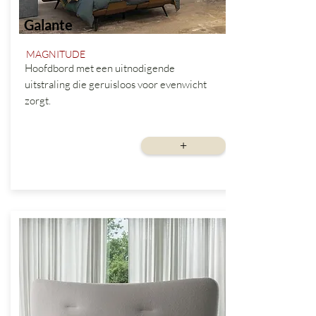
Galante
MAGNITUDE
Hoofdbord met een uitnodigende
uitstraling die geruisloos voor evenwicht
zorgt.
vanaf
+