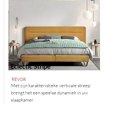
Eclectic Stripe
REVOR
Met zijn karakteristieke verticale streep
brengt het een speelse dynamiek in uw
slaapkamer.
vanaf
+