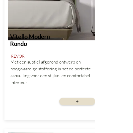
Vitello Modern
Rondo
REVOR
Met een subtiel afgerond ontwerp en
hoogwaardige stoffering is het de perfecte
aanvulling voor een stijlvol en comfortabel
interieur.
vanaf
+