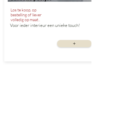
Los te koop, op
bestelling of liever
volledig op maat..
Voor ieder interieur een unieke touch!
vanaf
+