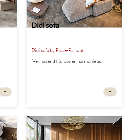
Didi sofa
Didi sofa by Passe-Partout
Verrassend tijdloos en harmonieus.
vanaf
+
+