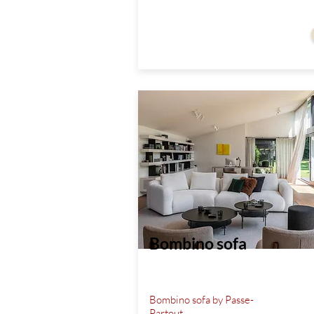
vanaf
Bombino sofa
Bombino sofa by Passe-
Partout