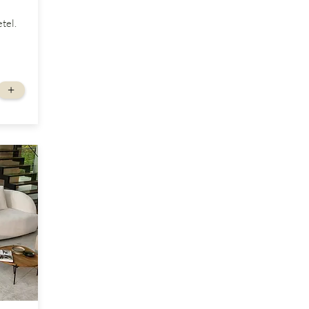
tel.
+