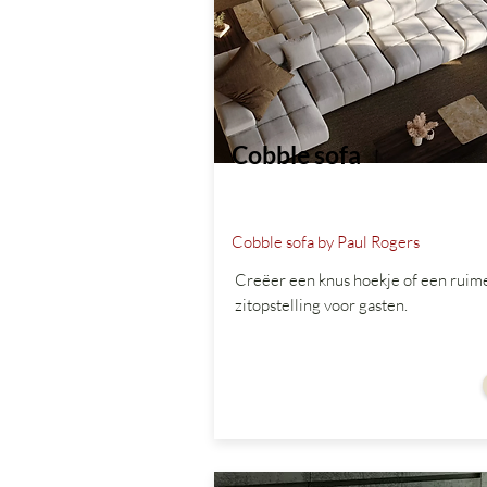
Cobble sofa
Cobble sofa by Paul Rogers
Creëer een knus hoekje of een ruim
zitopstelling voor gasten.
vanaf