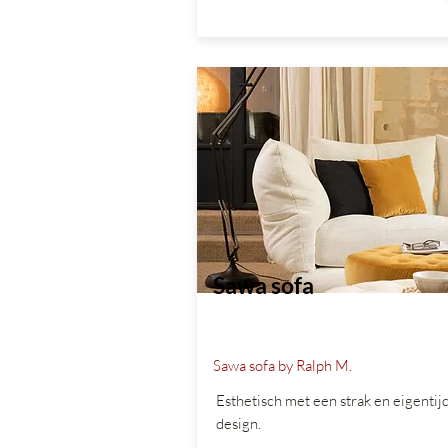
Sawa sofa
Sawa sofa by Ralph M.
Esthetisch met een strak en eigentij
design.