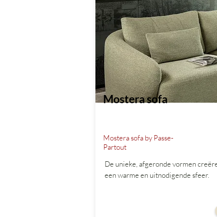
Mostera sofa
Mostera sofa by Passe-
Partout
De unieke, afgeronde vormen creër
een warme en uitnodigende sfeer.
vanaf