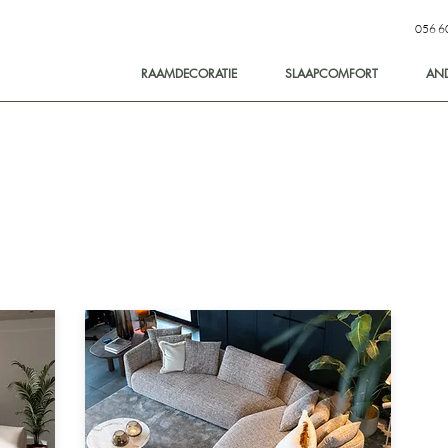
056 6
RAAMDECORATIE
SLAAPCOMFORT
AN
& ZONWERING