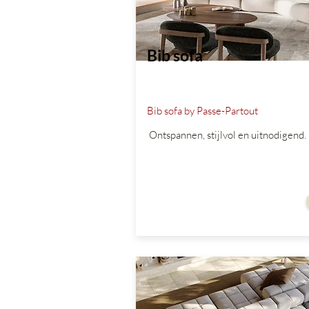
Bib sofa
Bib sofa by Passe-Partout
Ontspannen, stijlvol en uitnodigend.
vanaf