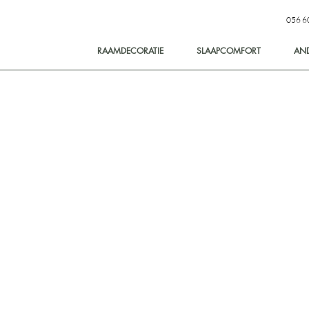
056 6
RAAMDECORATIE
SLAAPCOMFORT
AN