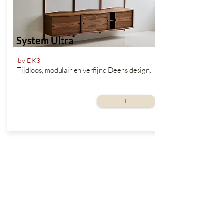
System Ultra
by DK3
Tijdloos, modulair en verfijnd Deens design.
vanaf
+