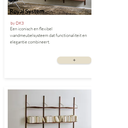
Royal System
by DK3
Een iconisch en flexibel
wandmeubelsysteem dat functionaliteit en
elegantie combineert.
vanaf
+