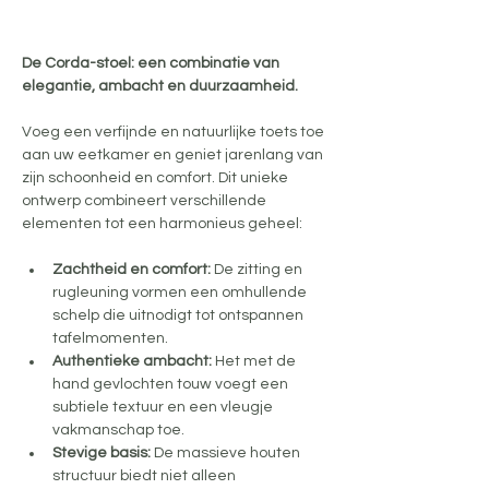
De Corda-stoel: een combinatie van 
elegantie, ambacht en duurzaamheid.
Voeg een verfijnde en natuurlijke toets toe 
aan uw eetkamer en geniet jarenlang van 
zijn schoonheid en comfort. Dit unieke 
ontwerp combineert verschillende 
elementen tot een harmonieus geheel:
Zachtheid en comfort:
 De zitting en 
rugleuning vormen een omhullende 
schelp die uitnodigt tot ontspannen 
tafelmomenten.
Authentieke ambacht:
 Het met de 
hand gevlochten touw voegt een 
subtiele textuur en een vleugje 
vakmanschap toe.
Stevige basis:
 De massieve houten 
structuur biedt niet alleen 