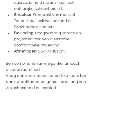
duurzaamheid maar straalt ook 
natuurlijke schoonheid uit.
Structuur:
 Gemaakt van massief 
Tauari-hout, ook wel bekend als 
Braziliaans eikenhout.
Bekleding:
 Hoogwaardig katoen en 
polyester voor een duurzame, 
comfortabele afwerking.
Afmetingen:
 58x47xH81cm
Een combinatie van elegantie, ambacht 
en duurzaamheid. 
Voeg een verfijnde en natuurlijke toets toe 
aan uw eetkamer en geniet jarenlang van 
zijn schoonheid en comfort.