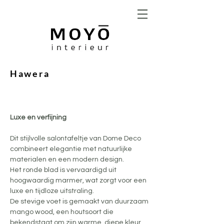
Hawera
Luxe en verfijning
Dit stijlvolle salontafeltje van Dome Deco 
combineert elegantie met natuurlijke 
materialen en een modern design. 
Het ronde blad is vervaardigd uit 
hoogwaardig marmer, wat zorgt voor een 
luxe en tijdloze uitstraling. 
De stevige voet is gemaakt van duurzaam 
mango wood, een houtsoort die 
bekendstaat om zijn warme, diepe kleur 