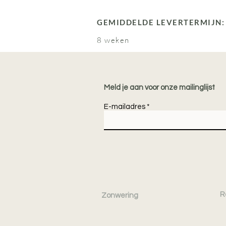
GEMIDDELDE LEVERTERMIJN:
8 weken
Meld je aan voor onze mailinglijst
E-mailadres
R
Zonwering