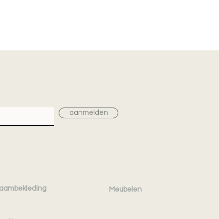
aanmelden
aambekleding
Meubelen