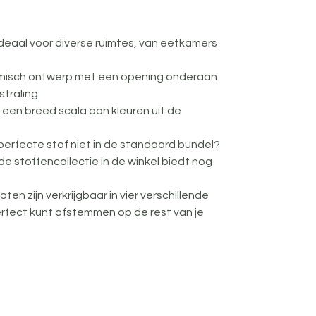
 ideaal voor diverse ruimtes, van eetkamers 
misch ontwerp met een opening onderaan 
traling.
in een breed scala aan kleuren uit de 
e perfecte stof niet in de standaard bundel? 
 stoffencollectie in de winkel biedt nog 
ten zijn verkrijgbaar in vier verschillende 
erfect kunt afstemmen op de rest van je 