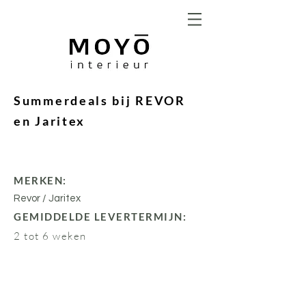
Summerdeals bij REVOR
en Jaritex
MERKEN:
Revor / Jaritex
GEMIDDELDE LEVERTERMIJN:
2 tot 6 weken