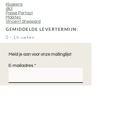
Kluskens
dk3
Passe Partout
Mobitec
Vincent Sheppard
GEMIDDELDE LEVERTERMIJN:
0 - 16 weken
Meld je aan voor onze mailinglijst
E-mailadres
aanmelden
Contacteer ons