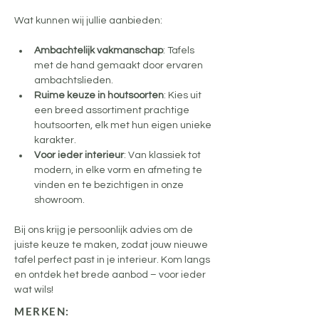
Wat kunnen wij jullie aanbieden:
Ambachtelijk vakmanschap
: Tafels 
met de hand gemaakt door ervaren 
ambachtslieden.
Ruime keuze in houtsoorten
: Kies uit 
een breed assortiment prachtige 
houtsoorten, elk met hun eigen unieke 
karakter.
Voor ieder interieur
: Van klassiek tot 
modern, in elke vorm en afmeting te 
vinden en te bezichtigen in onze 
showroom.
Bij ons krijg je persoonlijk advies om de 
juiste keuze te maken, zodat jouw nieuwe 
tafel perfect past in je interieur. Kom langs 
en ontdek het brede aanbod – voor ieder 
wat wils!
MERKEN: