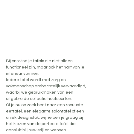
Bij ons vind je 
tafels
 die niet alleen 
functioneel zijn, maar ook het hart van je 
interieur vormen.
Iedere tafel wordt met zorg en 
vakmanschap ambachtelijk vervaardigd, 
waarbij we gebruikmaken van een 
uitgebreide collectie houtsoorten. 
Of je nu op zoek bent naar een robuuste 
eettafel, een elegante salontafel of een 
uniek designstuk, wij helpen je graag bij 
het kiezen van de perfecte tafel die 
aansluit bij jouw stijl en wensen.