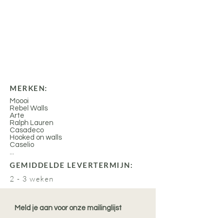
MERKEN:
Moooi
Rebel Walls
Arte
Ralph Lauren
Casadeco
Hooked on walls
Caselio
...
GEMIDDELDE LEVERTERMIJN:
2 - 3 weken
Meld je aan voor onze mailinglijst