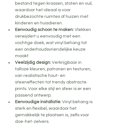
bestand tegen krassen, stoten en vuil, 
waardoor het ideaal is voor 
drukbezochte ruimtes of huizen met 
kinderen en huisdieren.
Eenvoudig schoon te maken: 
Vlekken 
verwijdert u eenvoudig met een 
vochtige doek, wat vinyl behang tot 
een onderhoudsvriendelijke keuze 
maakt.
Veelzijdig design: 
Verkrijgbaar in 
talloze kleuren, patronen en texturen, 
van realistische hout- en 
steeneffecten tot trendy abstracte 
prints. Voor elke stijl en sfeer is er een 
passend ontwerp.
Eenvoudige installatie: 
Vinyl behang is 
sterk en flexibel, waardoor het 
gemakkelijk te plaatsen is, zelfs voor 
doe-het-zelvers.