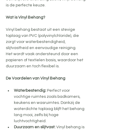
is de perfecte keuze.
Wat is Vinyl Behang?
Vinyl behang bestaat uit een stevige 
toplaag van PVC (polyvinylchloride), die 
zorgt voor waterbestendigheid, 
slijtvastheid en eenvoudige reiniging. 
Het wordt vaak ondersteund door een 
papieren of textielen basis, waardoor het 
duurzaam en toch flexibel is.
De Voordelen van Vinyl Behang
Waterbestendig: 
Perfect voor 
vochtige ruimtes zoals badkamers, 
keukens en wasruimtes. Dankzij de 
waterdichte toplaag blijft het behang 
lang mooi, zelfs bij hoge 
luchtvochtigheid.
Duurzaam en slijtvast: 
Vinyl behang is 