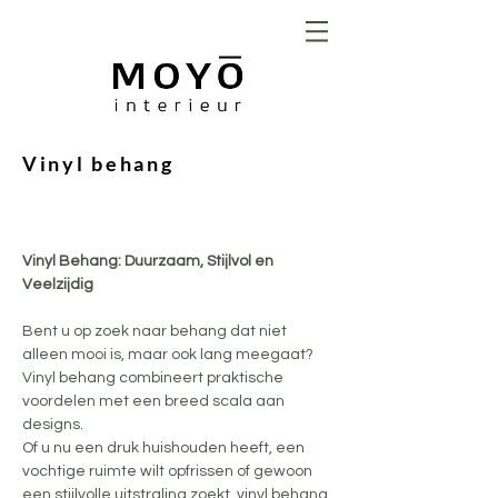
Vinyl behang
Vinyl Behang: Duurzaam, Stijlvol en 
Veelzijdig
Bent u op zoek naar behang dat niet 
alleen mooi is, maar ook lang meegaat? 
Vinyl behang combineert praktische 
voordelen met een breed scala aan 
designs. 
Of u nu een druk huishouden heeft, een 
vochtige ruimte wilt opfrissen of gewoon 
een stijlvolle uitstraling zoekt, vinyl behang 