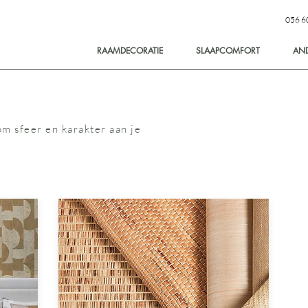
056 6
RAAMDECORATIE
SLAAPCOMFORT
AN
m sfeer en karakter aan je