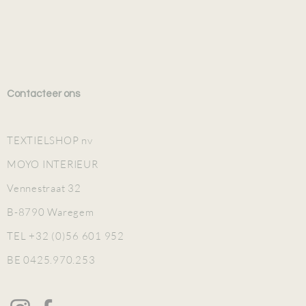
Contacteer ons
TEXTIELSHOP nv
MOYO INTERIEUR
Vennestraat 32
B-8790 Waregem
TEL +32 (0)56 601 952
BE 0425.970.253