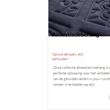
Akoestisch behang
Geluid dempen, stijl
behouden
Onze collectie akoestisch behang is 
perfecte oplossing voor het verbete
van de geluidskwaliteit in jouw ruimt
zonder in te boeten op stijl.
vanaf