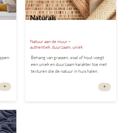
Naturals
Natuur aan de muur –
authentiek, duurzaam, uniek
ppen.
Behang van grassen, sisal of hout voegt
een uniek en duurzaam karakter toe met
texturen die de natuur in huis halen.
vanaf
+
+