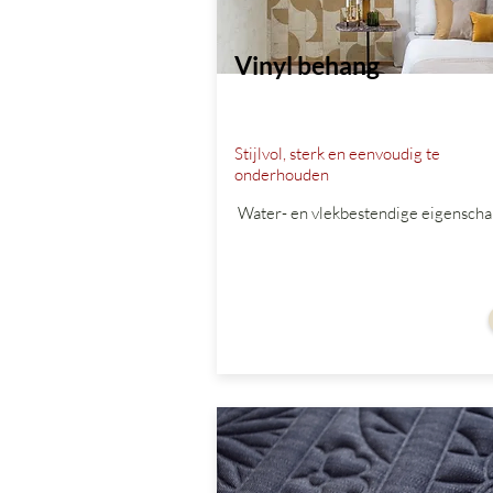
Vinyl behang
Stijlvol, sterk en eenvoudig te
onderhouden
Water- en vlekbestendige eigenscha
vanaf