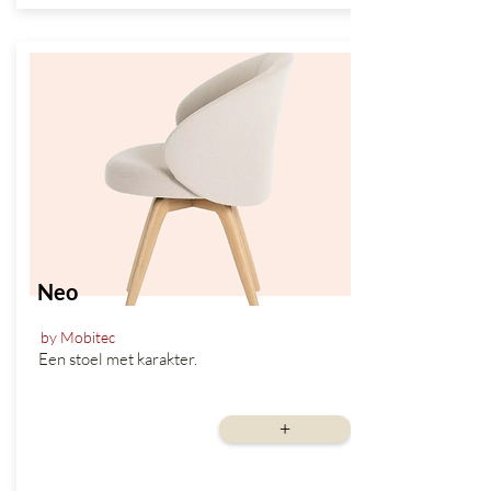
Neo
by Mobitec
Een stoel met karakter.
vanaf
+