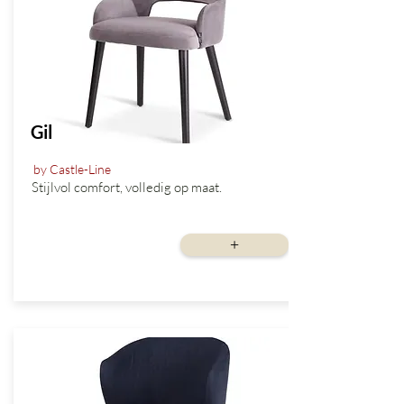
Gil
by Castle-Line
Stijlvol comfort, volledig op maat.
vanaf
+