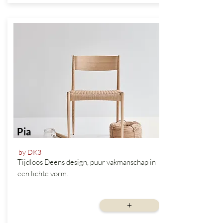
Pia
by DK3
Tijdloos Deens design, puur vakmanschap in
een lichte vorm.
vanaf
+