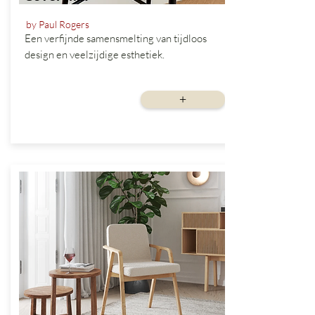
by Paul Rogers
Een verfijnde samensmelting van tijdloos
design en veelzijdige esthetiek.
vanaf
+