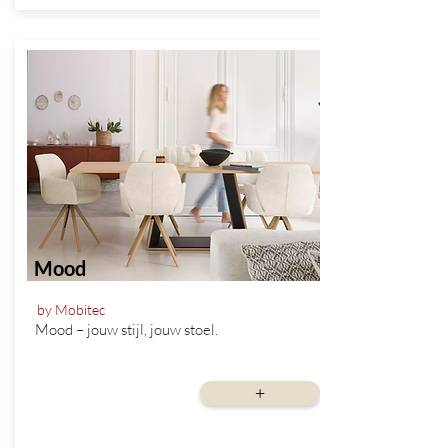
Mood
by Mobitec
Mood – jouw stijl, jouw stoel.
vanaf
+