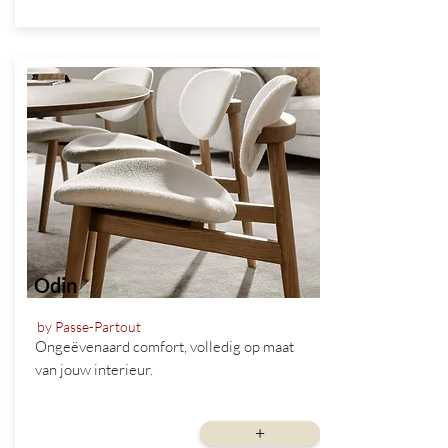
Odin
by Passe-Partout
Ongeëvenaard comfort, volledig op maat
van jouw interieur.
vanaf
+