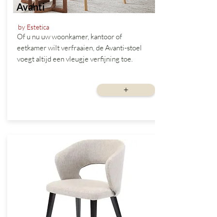
Avanti
by Estetica
Of u nu uw woonkamer, kantoor of
eetkamer wilt verfraaien, de Avanti-stoel
voegt altijd een vleugje verfijning toe.
vanaf
+