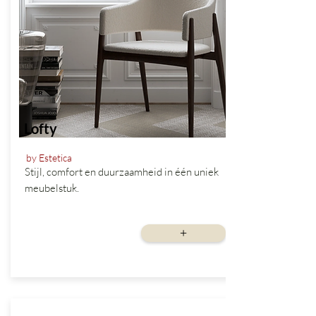
Lofty
by Estetica
Stijl, comfort en duurzaamheid in één uniek
meubelstuk.
vanaf
+