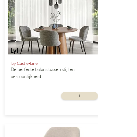
Lyl
by Castle-Line
De perfecte balans tussen stijl en
persoonlijkheid.
vanaf
+