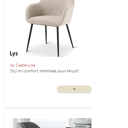
Lys
by Castle-Line
Stijl en comfort, helemaal jouw keuze!
vanaf
+